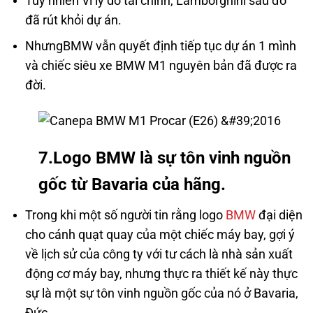
Tuy nhiên Vì lý do tài chính, Lamborghini sau đó
đã rút khỏi dự án.
NhưngBMW vẫn quyết định tiếp tục dự án 1 mình
và chiếc siêu xe BMW M1 nguyên bản đã được ra
đời.
7.Logo BMW là sự tôn vinh nguồn
gốc từ Bavaria của hãng.
Trong khi một số người tin rằng logo
BMW
đại diện
cho cánh quạt quay của một chiếc máy bay, gợi ý
về lịch sử của công ty với tư cách là nhà sản xuất
động cơ máy bay, nhưng thực ra thiết kế này thực
sự là một sự tôn vinh nguồn gốc của nó ở Bavaria,