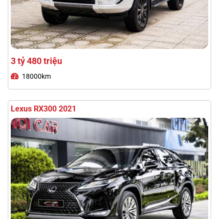
2 tỷ 590 triệu
74000km
Lexus RX350 Premium 2024