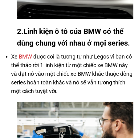
2.Linh kiện ô tô của BMW có thể
dùng chung với nhau ở mọi series.
Xe
BMW
được coi là tương tự như Legos vì bạn có
thể tháo rời 1 linh kiện từ một chiếc xe BMW này
và đặt nó vào một chiếc xe BMW khác thuộc dòng
series hoàn toàn khác và nó sẽ vẫn tương thích
một cách tuyệt vời.