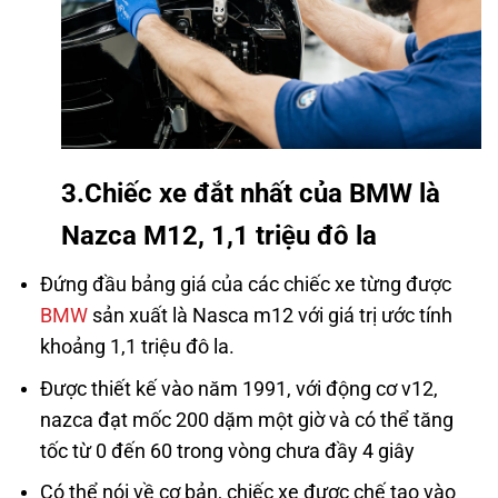
3.Chiếc xe đắt nhất của BMW là
Nazca M12, 1,1 triệu đô la
Đứng đầu bảng giá của các chiếc xe từng được
BMW
sản xuất là Nasca m12 với giá trị ước tính
khoảng 1,1 triệu đô la.
Được thiết kế vào năm 1991, với động cơ v12,
nazca đạt mốc 200 dặm một giờ và có thể tăng
tốc từ 0 đến 60 trong vòng chưa đầy 4 giây
Có thể nói về cơ bản, chiếc xe được chế tạo vào