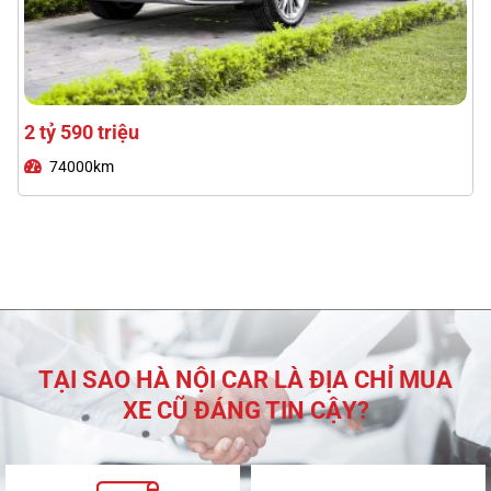
3 tỷ 260 triệu
Lexus LX570 2020
TẠI SAO HÀ NỘI CAR LÀ ĐỊA CHỈ MUA
XE CŨ ĐÁNG TIN CẬY?