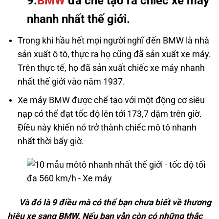
9.
BMW
đã chế tạo ra chiếc xe máy
nhanh nhất thế giới.
Trong khi hầu hết mọi người nghĩ đến BMW là nhà
sản xuất ô tô, thực ra họ cũng đã sản xuất xe máy.
Trên thực tế, họ đã sản xuất chiếc xe máy nhanh
nhất thế giới vào năm 1937.
Xe máy BMW được chế tạo với một động cơ siêu
nạp có thể đạt tốc độ lên tới 173,7 dặm trên giờ.
Điều này khiến nó trở thành chiếc mô tô nhanh
Lexus RX300 2022
nhất thời bấy giờ.
Và đó là 9 điều mà có thể bạn chưa biết về thương
hiệu xe sang BMW. Nếu bạn vẫn còn có những thắc