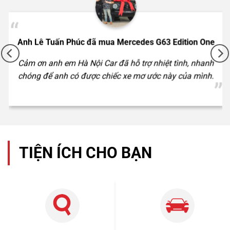
Anh Lê Tuấn Phúc đã mua Mercedes G63 Edition One
1 tỷ 920 triệu
Cảm ơn anh em Hà Nội Car đã hỗ trợ nhiệt tình, nhanh
55000km
chóng để anh có được chiếc xe mơ ước này của mình.
Mercedes Benz C200 2018
TIỆN ÍCH CHO BẠN