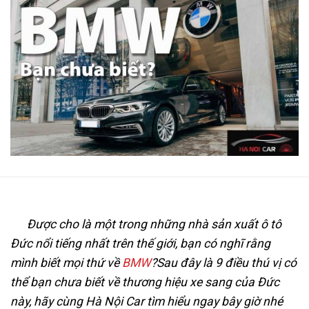
Được cho là một trong những nhà sản xuất ô tô
Đức nổi tiếng nhất trên thế giới, bạn có nghĩ rằng
mình biết mọi thứ về
BMW
?
Sau đây là 9 điều thú vị có
thể bạn chưa biết về thương hiệu xe sang của Đức
này, hãy cùng Hà Nội Car tìm hiểu ngay bây giờ nhé