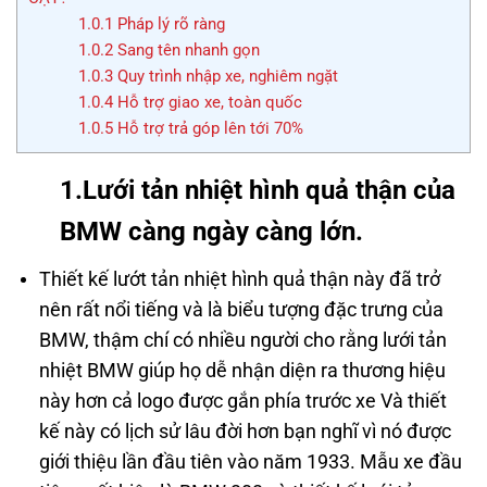
1.0.1
Pháp lý rõ ràng
1.0.2
Sang tên nhanh gọn
1.0.3
Quy trình nhập xe, nghiêm ngặt
1.0.4
Hỗ trợ giao xe, toàn quốc
1.0.5
Hỗ trợ trả góp lên tới 70%
1.Lưới tản nhiệt hình quả thận của
BMW càng ngày càng lớn.
Thiết kế lướt tản nhiệt hình quả thận này đã trở
nên rất nổi tiếng và là biểu tượng đặc trưng của
BMW, thậm chí có nhiều người cho rằng lưới tản
nhiệt BMW giúp họ dễ nhận diện ra thương hiệu
này hơn cả logo được gắn phía trước xe Và thiết
kế này có lịch sử lâu đời hơn bạn nghĩ vì nó được
giới thiệu lần đầu tiên vào năm 1933. Mẫu xe đầu