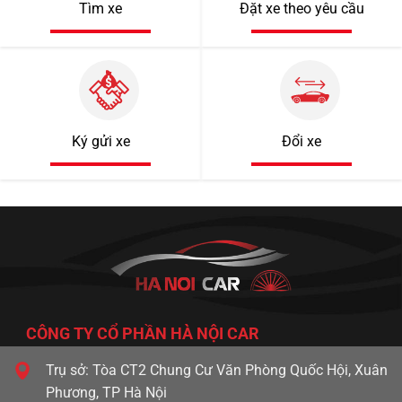
Tìm xe
Đặt xe theo yêu cầu
690 triệu
89000km
Ký gửi xe
Đổi xe
Toyota Land Cruiser 200 2016
CÔNG TY CỔ PHẦN HÀ NỘI CAR
Trụ sở: Tòa CT2 Chung Cư Văn Phòng Quốc Hội, Xuân
Phương, TP Hà Nội