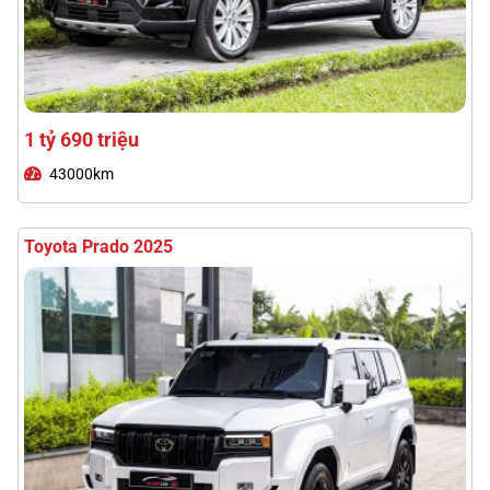
3 tỷ 480 triệu
18000km
Lexus RX300 2021