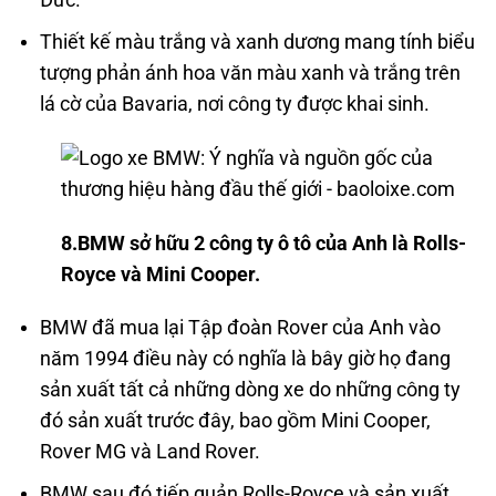
Đức.
Thiết kế màu trắng và xanh dương mang tính biểu
tượng phản ánh hoa văn màu xanh và trắng trên
lá cờ của Bavaria, nơi công ty được khai sinh.
8.BMW sở hữu 2 công ty ô tô của Anh là Rolls-
Royce và Mini Cooper.
BMW đã mua lại Tập đoàn Rover của Anh vào
năm 1994 điều này có nghĩa là bây giờ họ đang
sản xuất tất cả những dòng xe do những công ty
đó sản xuất trước đây, bao gồm Mini Cooper,
Rover MG và Land Rover.
BMW sau đó tiếp quản Rolls-Royce và sản xuất