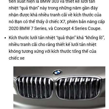
tiên xuất hiện là BMW 303 và thiết kế lưới tản
nhiệt “quả thận” này trong những năm gần đây
nhận được khá nhiều tranh cãi về kích thước của
nó Bạn có thể thấy ở chiếc X7, phiên bản nâng cấp
2020 BMW 7 Series, và Concept 4 Series Coupe.
Kích thước lưới tản nhiệt “quả thận” khá “khổng lồ”,
nhiều tranh cãi cho rằng thiết kế lưới tản nhiệt
không tương xứng với kích thước tổng thể của
chiếc xe