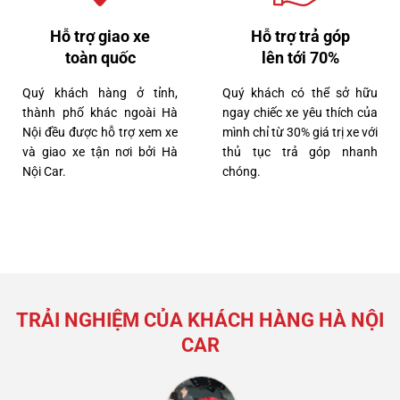
Hỗ trợ giao xe
Hỗ trợ trả góp
toàn quốc
lên tới 70%
Quý khách hàng ở tỉnh,
Quý khách có thể sở hữu
2 tỷ 790 triệu
thành phố khác ngoài Hà
ngay chiếc xe yêu thích của
Nội đều được hỗ trợ xem xe
mình chỉ từ 30% giá trị xe với
và giao xe tận nơi bởi Hà
thủ tục trả góp nhanh
Nội Car.
chóng.
Lexus NX300 2021
TRẢI NGHIỆM CỦA KHÁCH HÀNG HÀ NỘI
CAR