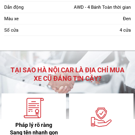
Dẫn động
AWD - 4 Bánh Toàn thời gian
Màu xe
Đen
Số cửa
4 cửa
TẠI SAO HÀ NỘI CAR LÀ ĐỊA CHỈ MUA
XE CŨ ĐÁNG TIN CẬY?
Pháp lý rõ ràng
Sang tên nhanh gọn