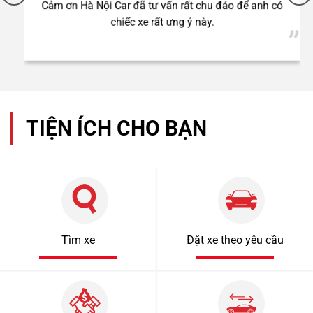
Cảm ơn Hà Nội Car đã tư vấn rất chu đáo để anh có
chiếc xe rất ưng ý này.
TIỆN ÍCH CHO BẠN
Tìm xe
Đặt xe theo yêu cầu