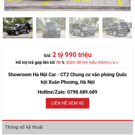
2 tỷ 990 triệu
Giá:
Hỗ trợ trả góp lên tới
70
%
(Bấm để tìm hiểu thêm)</a >.
Showroom Hà Nội Car - CT2 Chung cư văn phòng Quốc
hội Xuân Phương, Hà Nội
Hotline/Zalo: 0798.689.689
LIÊN HỆ XEM XE
Thông số kỹ thuật