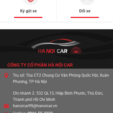
Ký gửi xe
Đổi xe
CÔNG TY CỔ PHẦN HÀ NỘI CAR
Trụ sở: Tòa CT2 Chung Cư Văn Phòng Quốc Hội, Xuân
Phương, TP Hà Nội
Chi nhánh 2: 532 QL13, Hiệp Bình Phước, Thủ Đức,
Thành phố Hồ Chí Minh
hanoicar99@hanoicar.vn