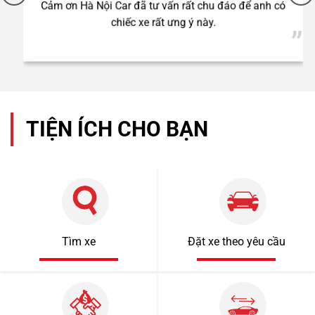
Cảm ơn Hà Nội Car đã tư vấn rất chu đáo để anh có
chiếc xe rất ưng ý này.
TIỆN ÍCH CHO BẠN
Tìm xe
Đặt xe theo yêu cầu