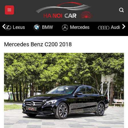
Chuyển
đến
nội
dung
Lexus
BMW
Mercedes
Audi
Mercedes Benz C200 2018