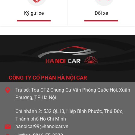
Ký gửi xe
Đổi xe
CÔNG TY CỔ PHẦN HÀ NỘI CAR
Trụ sở: Tòa CT2 Chung Cư Văn Phòng Quốc Hội, Xuân
Phương, TP Hà Nội
Chi nhánh 2: 532 QL13, Hiệp Bình Phước, Thủ Đức,
Thành phố Hồ Chí Minh
hanoicar99@hanoicar.vn