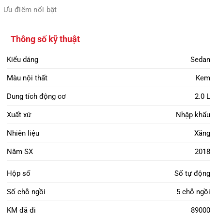
Ưu điểm nổi bật
Thông số kỹ thuật
Kiểu dáng
Sedan
Màu nội thất
Kem
Dung tích động cơ
2.0 L
Xuất xứ
Nhập khẩu
Nhiên liệu
Xăng
Năm SX
2018
Hộp số
Số tự động
Số chỗ ngồi
5 chỗ ngồi
KM đã đi
89000