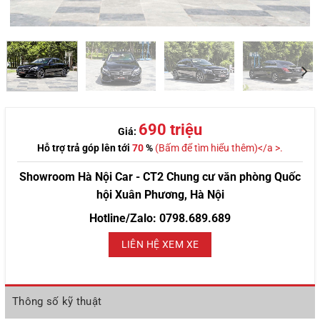
690 triệu
Giá:
Hỗ trợ trả góp lên tới
70
%
(Bấm để tìm hiểu thêm)</a >.
Showroom Hà Nội Car - CT2 Chung cư văn phòng Quốc
hội Xuân Phương, Hà Nội
Hotline/Zalo: 0798.689.689
LIÊN HỆ XEM XE
Thông số kỹ thuật