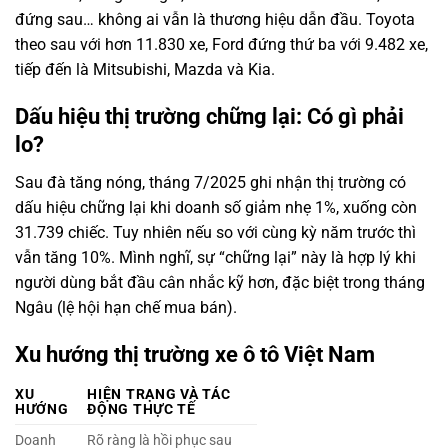
đứng sau… không ai vẫn là thương hiệu dẫn đầu. Toyota
theo sau với hơn 11.830 xe, Ford đứng thứ ba với 9.482 xe,
tiếp đến là Mitsubishi, Mazda và Kia.
Dấu hiệu thị trường chững lại: Có gì phải
lo?
Sau đà tăng nóng, tháng 7/2025 ghi nhận thị trường có
dấu hiệu chững lại khi doanh số giảm nhẹ 1%, xuống còn
31.739 chiếc. Tuy nhiên nếu so với cùng kỳ năm trước thì
vẫn tăng 10%. Mình nghĩ, sự “chững lại” này là hợp lý khi
Lexus RX300 2022
người dùng bắt đầu cân nhắc kỹ hơn, đặc biệt trong tháng
Ngâu (lệ hội hạn chế mua bán).
Xu hướng thị trường xe ô tô Việt Nam
XU
HIỆN TRẠNG VÀ TÁC
HƯỚNG
ĐỘNG THỰC TẾ
Doanh
Rõ ràng là hồi phục sau