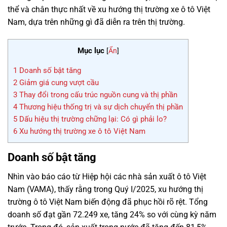
thể và chân thực nhất về xu hướng thị trường xe ô tô Việt
Nam, dựa trên những gì đã diễn ra trên thị trường.
Mục lục
[
Ẩn
]
1
Doanh số bật tăng
2
Giảm giá cung vượt cầu
3
Thay đổi trong cấu trúc nguồn cung và thị phần
4
Thương hiệu thống trị và sự dịch chuyển thị phần
5
Dấu hiệu thị trường chững lại: Có gì phải lo?
6
Xu hướng thị trường xe ô tô Việt Nam
Doanh số bật tăng
Nhìn vào báo cáo từ Hiệp hội các nhà sản xuất ô tô Việt
Nam (VAMA), thấy rằng trong Quý I/2025, xu hướng thị
trường ô tô Việt Nam biến động đã phục hồi rõ rệt. Tổng
doanh số đạt gần 72.249 xe, tăng 24% so với cùng kỳ năm