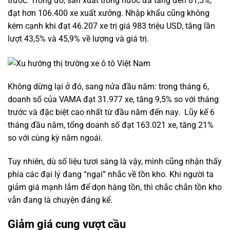
trước. Trong đó, sản xuất trong nước đã tăng đến 81,5%,
đạt hơn 106.400 xe xuất xưởng. Nhập khẩu cũng không
kém cạnh khi đạt 46.207 xe trị giá 983 triệu USD, tăng lần
lượt 43,5% và 45,9% về lượng và giá trị.
Không dừng lại ở đó, sang nửa đầu năm: trong tháng 6,
doanh số của VAMA đạt 31.977 xe, tăng 9,5% so với tháng
trước và đặc biệt cao nhất từ đầu năm đến nay. Lũy kế 6
tháng đầu năm, tổng doanh số đạt 163.021 xe, tăng 21%
so với cùng kỳ năm ngoái.
Tuy nhiên, dù số liệu tươi sáng là vậy, mình cũng nhận thấy
phía các đại lý đang “ngại” nhắc về tồn kho. Khi người ta
giảm giá mạnh lắm để dọn hàng tồn, thì chắc chắn tồn kho
vẫn đang là chuyện đáng kể.
Giảm giá cung vượt cầu