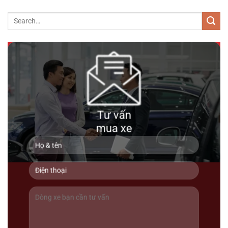
690 triệu
89000km
Tư vấn
mua xe
Toyota Land Cruiser 200 2016