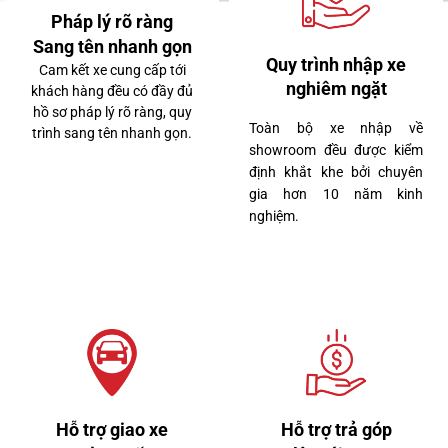
Pháp lý rõ ràng
Sang tên nhanh gọn
Quy trình nhập xe
Cam kết xe cung cấp tới
nghiêm ngặt
khách hàng đều có đầy đủ
hồ sơ pháp lý rõ ràng, quy
Toàn bộ xe nhập về
trình sang tên nhanh gọn.
3 tỷ 260 triệu
showroom đều được kiểm
định khắt khe bởi chuyên
gia hơn 10 năm kinh
nghiệm.
Lexus LX570 2020
Hỗ trợ giao xe
Hỗ trợ trả góp