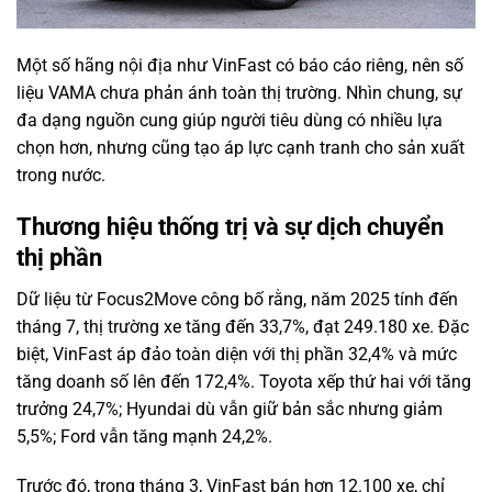
Một số hãng nội địa như VinFast có báo cáo riêng, nên số
liệu VAMA chưa phản ánh toàn thị trường. Nhìn chung, sự
đa dạng nguồn cung giúp người tiêu dùng có nhiều lựa
chọn hơn, nhưng cũng tạo áp lực cạnh tranh cho sản xuất
trong nước.
Thương hiệu thống trị và sự dịch chuyển
thị phần
Dữ liệu từ Focus2Move công bố rằng, năm 2025 tính đến
tháng 7, thị trường xe tăng đến 33,7%, đạt 249.180 xe. Đặc
biệt, VinFast áp đảo toàn diện với thị phần 32,4% và mức
tăng doanh số lên đến 172,4%. Toyota xếp thứ hai với tăng
trưởng 24,7%; Hyundai dù vẫn giữ bản sắc nhưng giảm
5,5%; Ford vẫn tăng mạnh 24,2%.
Trước đó, trong tháng 3, VinFast bán hơn 12.100 xe, chỉ