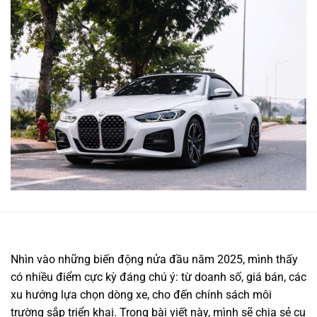
Nhìn vào những biến động nửa đầu năm 2025, mình thấy
có nhiều điểm cực kỳ đáng chú ý: từ doanh số, giá bán, các
xu hướng lựa chọn dòng xe, cho đến chính sách môi
trường sắp triển khai. Trong bài viết này, mình sẽ chia sẻ cụ