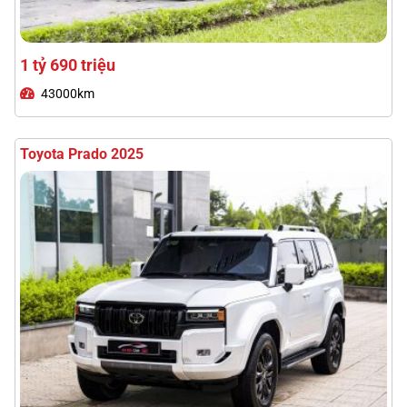
3 tỷ 480 triệu
18000km
Lexus RX300 2021