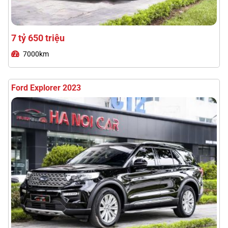
1 tỷ 690 triệu
43000km
Toyota Prado 2025