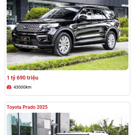
3 tỷ 480 triệu
18000km
Lexus RX300 2021