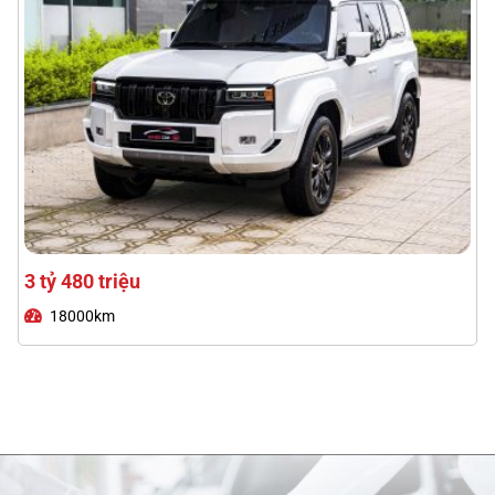
2 tỷ 590 triệu
74000km
Lexus RX350 Premium 2024