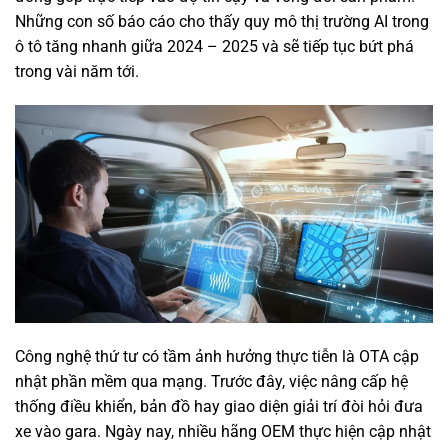
Những con số báo cáo cho thấy quy mô thị trường AI trong
ô tô tăng nhanh giữa 2024 – 2025 và sẽ tiếp tục bứt phá
trong vài năm tới.
Công nghệ thứ tư có tầm ảnh hưởng thực tiễn là OTA cập
nhật phần mềm qua mạng. Trước đây, việc nâng cấp hệ
thống điều khiển, bản đồ hay giao diện giải trí đòi hỏi đưa
xe vào gara. Ngày nay, nhiều hãng OEM thực hiện cập nhật