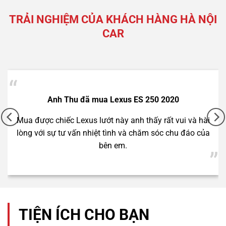
TRẢI NGHIỆM CỦA KHÁCH HÀNG HÀ NỘI
CAR
Anh Thành đã mua Mercedes C250 2012
Cảm ơn Hà Nội Car đã tư vấn rất chu đáo để anh có
chiếc xe rất ưng ý này.
2 tỷ 790 triệu
Lexus NX300 2021
TIỆN ÍCH CHO BẠN