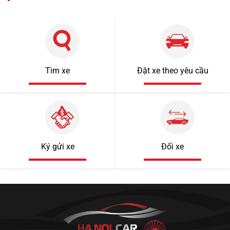
Tìm xe
Đặt xe theo yêu cầu
Ký gửi xe
Đổi xe
1 tỷ 920 triệu
55000km
Mercedes Benz C200 2018