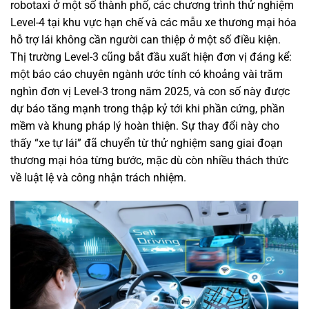
robotaxi ở một số thành phố, các chương trình thử nghiệm
Level-4 tại khu vực hạn chế và các mẫu xe thương mại hóa
hỗ trợ lái không cần người can thiệp ở một số điều kiện.
Thị trường Level-3 cũng bắt đầu xuất hiện đơn vị đáng kể:
một báo cáo chuyên ngành ước tính có khoảng vài trăm
nghìn đơn vị Level-3 trong năm 2025, và con số này được
dự báo tăng mạnh trong thập kỷ tới khi phần cứng, phần
mềm và khung pháp lý hoàn thiện. Sự thay đổi này cho
thấy “xe tự lái” đã chuyển từ thử nghiệm sang giai đoạn
thương mại hóa từng bước, mặc dù còn nhiều thách thức
về luật lệ và công nhận trách nhiệm.