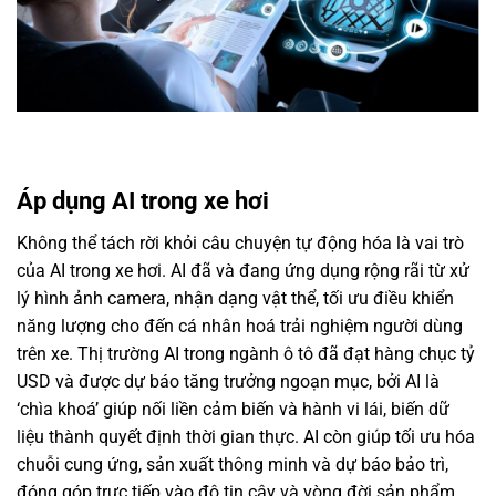
Áp dụng AI trong xe hơi
Không thể tách rời khỏi câu chuyện tự động hóa là vai trò
của AI trong xe hơi. AI đã và đang ứng dụng rộng rãi từ xử
lý hình ảnh camera, nhận dạng vật thể, tối ưu điều khiển
năng lượng cho đến cá nhân hoá trải nghiệm người dùng
trên xe. Thị trường AI trong ngành ô tô đã đạt hàng chục tỷ
USD và được dự báo tăng trưởng ngoạn mục, bởi AI là
‘chìa khoá’ giúp nối liền cảm biến và hành vi lái, biến dữ
liệu thành quyết định thời gian thực. AI còn giúp tối ưu hóa
chuỗi cung ứng, sản xuất thông minh và dự báo bảo trì,
đóng góp trực tiếp vào độ tin cậy và vòng đời sản phẩm.