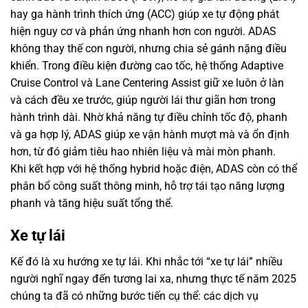
hay ga hành trình thích ứng (ACC) giúp xe tự động phát
hiện nguy cơ và phản ứng nhanh hơn con người. ADAS
không thay thế con người, nhưng chia sẻ gánh nặng điều
khiển. Trong điều kiện đường cao tốc, hệ thống Adaptive
Cruise Control và Lane Centering Assist giữ xe luôn ở làn
và cách đều xe trước, giúp người lái thư giãn hơn trong
hành trình dài. Nhờ khả năng tự điều chỉnh tốc độ, phanh
và ga hợp lý, ADAS giúp xe vận hành mượt mà và ổn định
hơn, từ đó giảm tiêu hao nhiên liệu và mài mòn phanh.
Khi kết hợp với hệ thống hybrid hoặc điện, ADAS còn có thể
phân bổ công suất thông minh, hỗ trợ tái tạo năng lượng
phanh và tăng hiệu suất tổng thể.
Xe tự lái
Kế đó là xu hướng xe tự lái. Khi nhắc tới “xe tự lái” nhiều
người nghĩ ngay đến tương lai xa, nhưng thực tế năm 2025
chúng ta đã có những bước tiến cụ thể: các dịch vụ