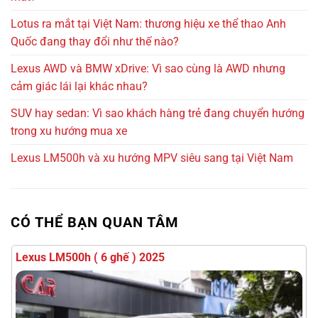
Lotus ra mắt tại Việt Nam: thương hiệu xe thể thao Anh
Quốc đang thay đổi như thế nào?
Lexus AWD và BMW xDrive: Vì sao cùng là AWD nhưng
cảm giác lái lại khác nhau?
SUV hay sedan: Vì sao khách hàng trẻ đang chuyển hướng
trong xu hướng mua xe
Lexus LM500h và xu hướng MPV siêu sang tại Việt Nam
CÓ THỂ BẠN QUAN TÂM
7 tỷ 650 triệu
7000km
Ford Explorer 2023