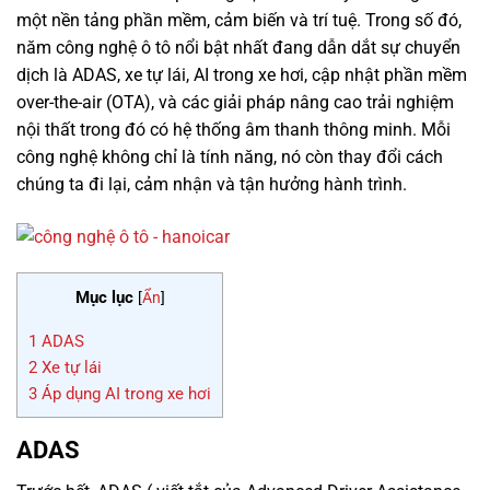
một nền tảng phần mềm, cảm biến và trí tuệ. Trong số đó,
năm công nghệ ô tô nổi bật nhất đang dẫn dắt sự chuyển
dịch là ADAS, xe tự lái, AI trong xe hơi, cập nhật phần mềm
over-the-air (OTA), và các giải pháp nâng cao trải nghiệm
nội thất trong đó có hệ thống âm thanh thông minh. Mỗi
công nghệ không chỉ là tính năng, nó còn thay đổi cách
chúng ta đi lại, cảm nhận và tận hưởng hành trình.
Mục lục
[
Ẩn
]
1
ADAS
2
Xe tự lái
3
Áp dụng AI trong xe hơi
ADAS