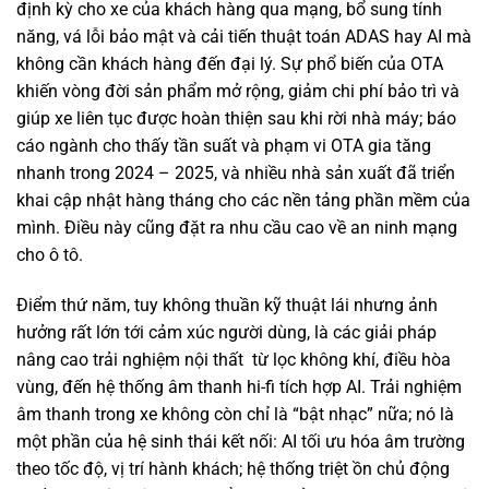
định kỳ cho xe của khách hàng qua mạng, bổ sung tính
năng, vá lỗi bảo mật và cải tiến thuật toán ADAS hay AI mà
không cần khách hàng đến đại lý. Sự phổ biến của OTA
khiến vòng đời sản phẩm mở rộng, giảm chi phí bảo trì và
giúp xe liên tục được hoàn thiện sau khi rời nhà máy; báo
cáo ngành cho thấy tần suất và phạm vi OTA gia tăng
nhanh trong 2024 – 2025, và nhiều nhà sản xuất đã triển
khai cập nhật hàng tháng cho các nền tảng phần mềm của
mình. Điều này cũng đặt ra nhu cầu cao về an ninh mạng
cho ô tô.
Điểm thứ năm, tuy không thuần kỹ thuật lái nhưng ảnh
hưởng rất lớn tới cảm xúc người dùng, là các giải pháp
nâng cao trải nghiệm nội thất từ lọc không khí, điều hòa
vùng, đến hệ thống âm thanh hi-fi tích hợp AI. Trải nghiệm
âm thanh trong xe không còn chỉ là “bật nhạc” nữa; nó là
một phần của hệ sinh thái kết nối: AI tối ưu hóa âm trường
theo tốc độ, vị trí hành khách; hệ thống triệt ồn chủ động