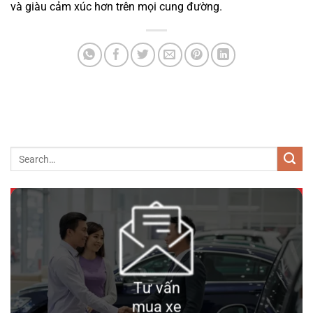
và giàu cảm xúc hơn trên mọi cung đường.
690 triệu
89000km
Tư vấn
mua xe
Toyota Land Cruiser 200 2016