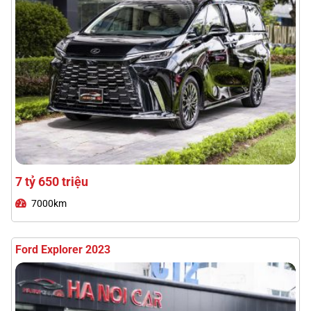
1 tỷ 690 triệu
43000km
Toyota Prado 2025