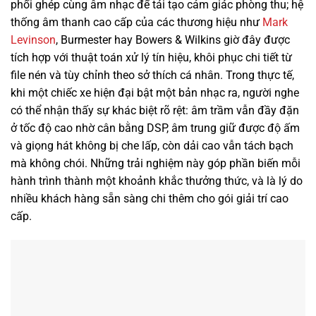
phối ghép cùng âm nhạc để tái tạo cảm giác phòng thu; hệ
thống âm thanh cao cấp của các thương hiệu như
Mark
Levinson
, Burmester hay Bowers & Wilkins giờ đây được
tích hợp với thuật toán xử lý tín hiệu, khôi phục chi tiết từ
file nén và tùy chỉnh theo sở thích cá nhân. Trong thực tế,
khi một chiếc xe hiện đại bật một bản nhạc ra, người nghe
có thể nhận thấy sự khác biệt rõ rệt: âm trầm vẫn đầy đặn
ở tốc độ cao nhờ cân bằng DSP, âm trung giữ được độ ấm
và giọng hát không bị che lấp, còn dải cao vẫn tách bạch
mà không chói. Những trải nghiệm này góp phần biến mỗi
hành trình thành một khoảnh khắc thưởng thức, và là lý do
nhiều khách hàng sẵn sàng chi thêm cho gói giải trí cao
cấp.