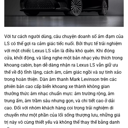
Với tư cách người dùng, câu chuyện doanh số ảm đạm của
LS có thể gợi ra cảm giác tiếc nuối. Bởi thực tế trải nghiệm
với một chiếc Lexus LS vẫn là điều khó quên. Khi đóng
cửa, khởi động, và lắng nghe một bản nhạc yêu thích trong
khoang cabin, bạn dễ dàng nhận ra Lexus LS vẫn giữ ưu
thế về độ tĩnh lặng, cách âm, cảm giác ngồi và sự tinh xảo
trong hoàn thiện. Dàn âm thanh Mark Levinson trên các
phiên bản cao cấp biến khoang xe thành không gian
thưởng thức âm nhạc chuẩn mực: âm trường rộng, âm
trung ấm, âm trầm sâu nhưng gọn, và chi tiết cao ở dải
cao. Đối với nhóm khách hàng coi trọng trải nghiệm di
chuyển như một phần của lối sống thượng lưu, những giá
trị này vô cùng thiết yếu và không thể thay thế bằng danh