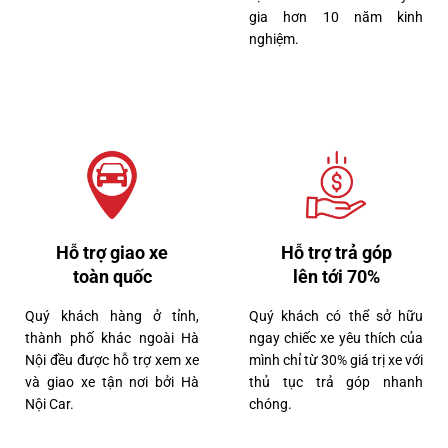
gia hơn 10 năm kinh
nghiệm.
Hỗ trợ giao xe
Hỗ trợ trả góp
toàn quốc
lên tới 70%
Quý khách hàng ở tỉnh,
Quý khách có thể sở hữu
7 tỷ 650 triệu
thành phố khác ngoài Hà
ngay chiếc xe yêu thích của
40000km
Nội đều được hỗ trợ xem xe
mình chỉ từ 30% giá trị xe với
và giao xe tận nơi bởi Hà
thủ tục trả góp nhanh
Nội Car.
chóng.
Lexus RX300 2022