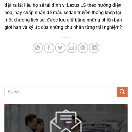
Mercedes Benz C200 2018
đặt ra là: liệu họ sẽ tái định vị Lexus LS theo hướng điện
hóa, hay chấp nhận để mẫu sedan truyền thống khép lại
một chương lịch sử, được lưu giữ bằng những phiên bản
giới hạn và ký ức của những chủ nhân từng trải nghiệm?
690 triệu
89000km