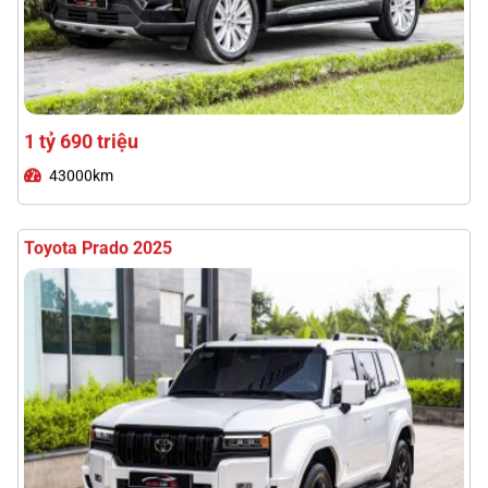
3 tỷ 480 triệu
18000km
Lexus RX300 2021