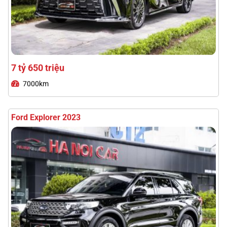
1 tỷ 690 triệu
43000km
Toyota Prado 2025