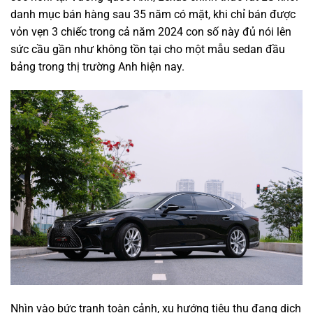
danh mục bán hàng sau 35 năm có mặt, khi chỉ bán được
vỏn vẹn 3 chiếc trong cả năm 2024 con số này đủ nói lên
sức cầu gần như không tồn tại cho một mẫu sedan đầu
bảng trong thị trường Anh hiện nay.
Nhìn vào bức tranh toàn cảnh, xu hướng tiêu thụ đang dịch