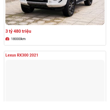
2 tỷ 590 triệu
74000km
Lexus RX350 Premium 2024