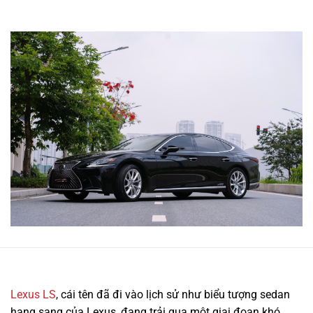
Lexus LS
, cái tên đã đi vào lịch sử như biểu tượng sedan
hạng sang của Lexus, đang trải qua một giai đoạn khó