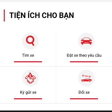
TIỆN ÍCH CHO BẠN
Tìm xe
Đặt xe theo yêu cầu
1 tỷ 920 triệu
55000km
Ký gửi xe
Đổi xe
Mercedes Benz C200 2018