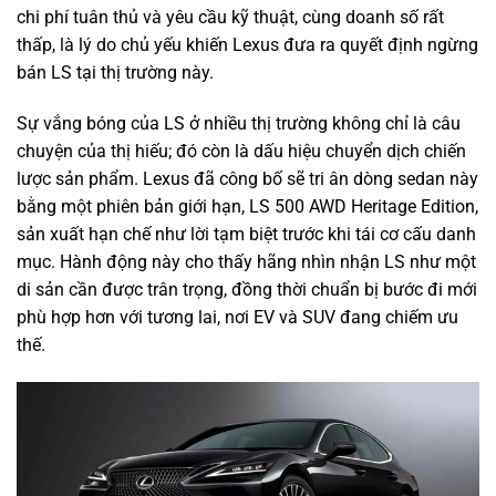
chi phí tuân thủ và yêu cầu kỹ thuật, cùng doanh số rất
thấp, là lý do chủ yếu khiến Lexus đưa ra quyết định ngừng
bán LS tại thị trường này.
Sự vắng bóng của LS ở nhiều thị trường không chỉ là câu
chuyện của thị hiếu; đó còn là dấu hiệu chuyển dịch chiến
lược sản phẩm. Lexus đã công bố sẽ tri ân dòng sedan này
bằng một phiên bản giới hạn, LS 500 AWD Heritage Edition,
sản xuất hạn chế như lời tạm biệt trước khi tái cơ cấu danh
mục. Hành động này cho thấy hãng nhìn nhận LS như một
di sản cần được trân trọng, đồng thời chuẩn bị bước đi mới
phù hợp hơn với tương lai, nơi EV và SUV đang chiếm ưu
thế.