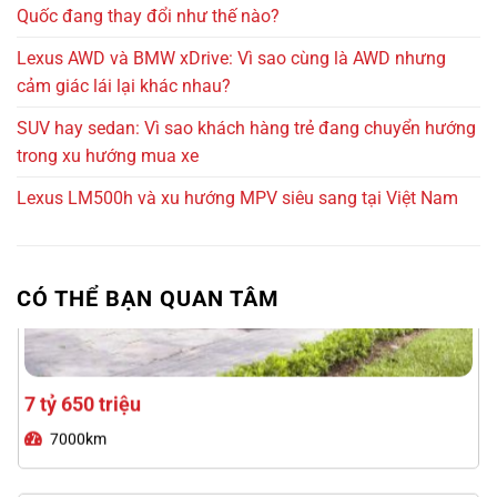
Quốc đang thay đổi như thế nào?
Lexus AWD và BMW xDrive: Vì sao cùng là AWD nhưng
cảm giác lái lại khác nhau?
SUV hay sedan: Vì sao khách hàng trẻ đang chuyển hướng
trong xu hướng mua xe
Lexus LM500h và xu hướng MPV siêu sang tại Việt Nam
7 tỷ 650 triệu
7000km
CÓ THỂ BẠN QUAN TÂM
Ford Explorer 2023