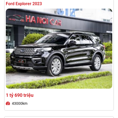
1 tỷ 690 triệu
43000km
Toyota Prado 2025