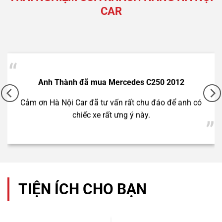
CAR
Anh Thành đã mua Mercedes C250 2012
2 tỷ 790 triệu
Cảm ơn Hà Nội Car đã tư vấn rất chu đáo để anh có
chiếc xe rất ưng ý này.
Lexus NX300 2021
TIỆN ÍCH CHO BẠN