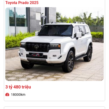
3 tỷ 480 triệu
18000km
Lexus RX300 2021