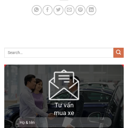
690 triệu
89000km
Toyota Land Cruiser 200 2016
Tư vấn
mua xe