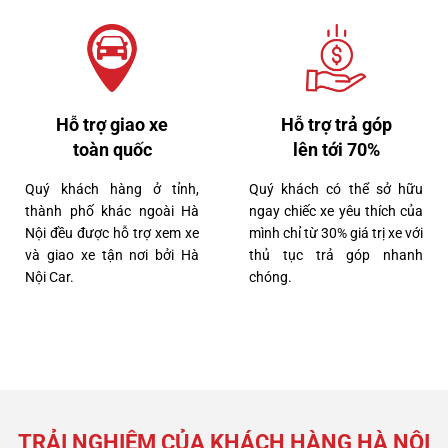
Hỗ trợ giao xe
Hỗ trợ trả góp
toàn quốc
lên tới 70%
Quý khách hàng ở tỉnh,
Quý khách có thể sở hữu
7 tỷ 650 triệu
thành phố khác ngoài Hà
ngay chiếc xe yêu thích của
40000km
Nội đều được hỗ trợ xem xe
mình chỉ từ 30% giá trị xe với
và giao xe tận nơi bởi Hà
thủ tục trả góp nhanh
Nội Car.
chóng.
Lexus RX300 2022
TRẢI NGHIỆM CỦA KHÁCH HÀNG HÀ NỘI