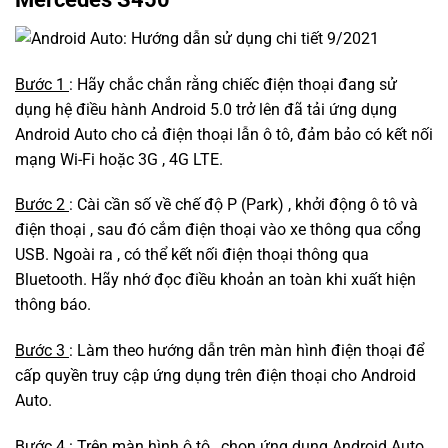
Bước 1
: Hãy chắc chắn rằng chiếc điện thoại đang sử
dụng hệ điều hành Android 5.0 trở lên đã tải ứng dụng
Android Auto cho cả điện thoại lẫn ô tô, đảm bảo có kết nối
mạng Wi-Fi hoặc 3G , 4G LTE.
Bước 2
: Cài cần số về chế độ P (Park) , khởi động ô tô và
điện thoại , sau đó cắm điện thoại vào xe thông qua cổng
USB. Ngoài ra , có thể kết nối điện thoại thông qua
Bluetooth. Hãy nhớ đọc điều khoản an toàn khi xuất hiện
thông báo.
Bước 3
: Làm theo hướng dẫn trên màn hình điện thoại để
cấp quyền truy cập ứng dụng trên điện thoại cho Android
Auto.
Bước 4
: Trên màn hình ô tô , chọn ứng dụng Android Auto.