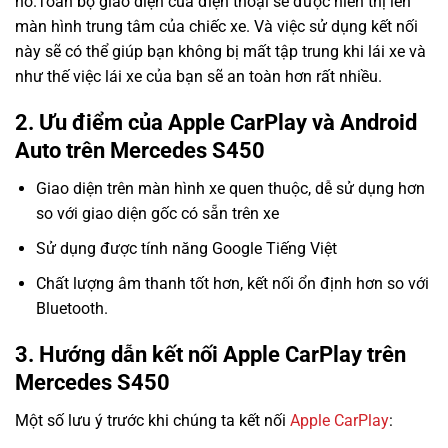
nó.Toàn bộ giao diện của điện thoại sẽ được hiển thị lên
màn hình trung tâm của chiếc xe. Và việc sử dụng kết nối
này sẽ có thể giúp bạn không bị mất tập trung khi lái xe và
như thế việc lái xe của bạn sẽ an toàn hơn rất nhiều.
2. Ưu điểm của Apple CarPlay và Android
Auto trên Mercedes S450
Giao diện trên màn hình xe quen thuộc, dễ sử dụng hơn
so với giao diện gốc có sẵn trên xe
Sử dụng được tính năng Google Tiếng Việt
Chất lượng âm thanh tốt hơn, kết nối ổn định hơn so với
Bluetooth.
3. Hướng dẫn kết nối Apple CarPlay trên
Mercedes S450
Một số lưu ý trước khi chúng ta kết nối
Apple CarPlay
: