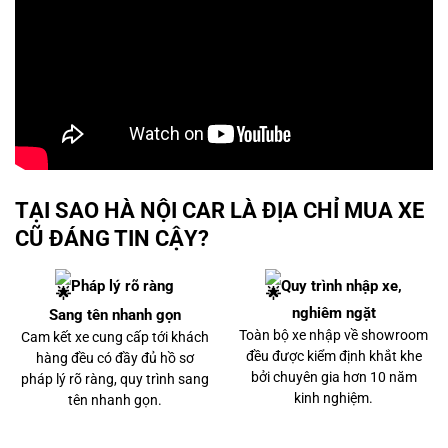
TẠI SAO HÀ NỘI CAR LÀ ĐỊA CHỈ MUA XE
CŨ ĐÁNG TIN CẬY?
Pháp lý rõ ràng
Quy trình nhập xe,
nghiêm ngặt
Sang tên nhanh gọn
Toàn bộ xe nhập về showroom
Cam kết xe cung cấp tới khách
Lexus RX300 2022
đều được kiểm định khắt khe
hàng đều có đầy đủ hồ sơ
bởi chuyên gia hơn 10 năm
pháp lý rõ ràng, quy trình sang
kinh nghiệm.
tên nhanh gọn.