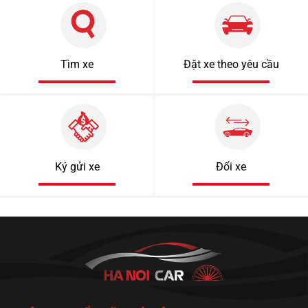
Tìm xe
Đặt xe theo yêu cầu
1 tỷ 920 triệu
55000km
Ký gửi xe
Đổi xe
Mercedes Benz C200 2018