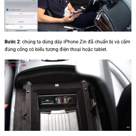
Bước 2
: chúng ta dùng dây iPhone Zin đã chuẩn bị và cắm
đúng cổng có biểu tượng điện thoại hoặc tablet.