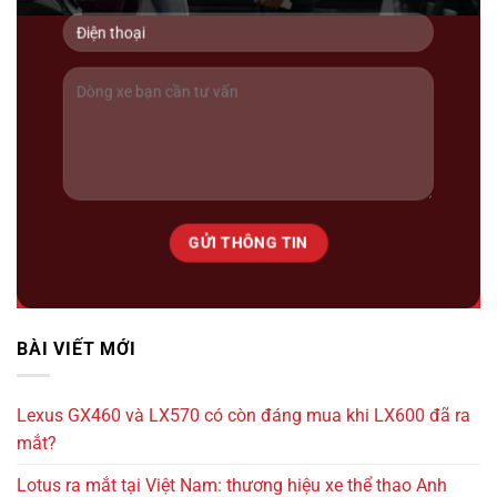
2 tỷ 990 triệu
97000km
BÀI VIẾT MỚI
Lexus LM500h ( 6 ghế ) 2025
Lexus GX460 và LX570 có còn đáng mua khi LX600 đã ra
mắt?
Lotus ra mắt tại Việt Nam: thương hiệu xe thể thao Anh