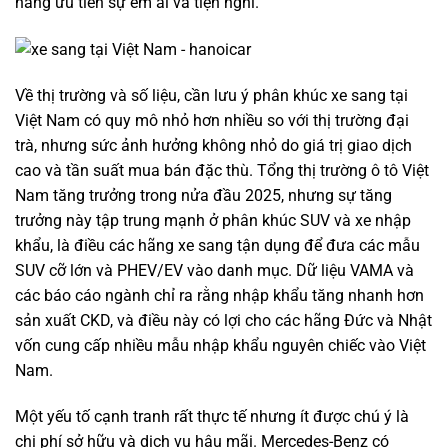
hàng ưu tiên sự êm ái và tiện nghi.
Về thị trường và số liệu, cần lưu ý phân khúc xe sang tại
Việt Nam có quy mô nhỏ hơn nhiều so với thị trường đại
trà, nhưng sức ảnh hưởng không nhỏ do giá trị giao dịch
cao và tần suất mua bán đặc thù. Tổng thị trường ô tô Việt
Nam tăng trưởng trong nửa đầu 2025, nhưng sự tăng
trưởng này tập trung mạnh ở phân khúc SUV và xe nhập
khẩu, là điều các hãng xe sang tận dụng để đưa các mẫu
SUV cỡ lớn và PHEV/EV vào danh mục. Dữ liệu VAMA và
các báo cáo ngành chỉ ra rằng nhập khẩu tăng nhanh hơn
sản xuất CKD, và điều này có lợi cho các hãng Đức và Nhật
vốn cung cấp nhiều mẫu nhập khẩu nguyên chiếc vào Việt
Nam.
Một yếu tố cạnh tranh rất thực tế nhưng ít được chú ý là
chi phí sở hữu và dịch vụ hậu mãi. Mercedes-Benz có