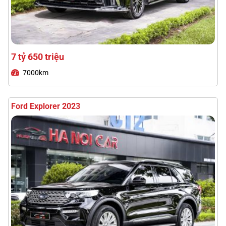
Ford Explorer 2023
1 tỷ 690 triệu
43000km