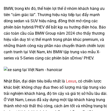
BMW, trong khi đó, thể hiện lợi thế ở nhóm khách hàng ưu
tiên “cảm giác lái”. Thương hiệu này tiếp tục đẩy mạnh
dòng sedan và SUV hiệu năng, đồng thời mở rộng các
phiên bản hybrid/PHEV để bắt kịp xu hướng điện hóa. Báo
cáo toàn cầu của BMW Group năm 2024 cho thấy thương
hiệu vẫn duy trì vị thế mạnh trong phân khúc premium, và
những thành công này phần nào chuyển thành chiến lược
cạnh tranh tại Việt Nam, khi BMW tập trung vào mẫu X-
series và 5-Series cùng các phiên bản sDrive/ PHEV.
Nhật Bản, đại diện tiêu biểu nhất là
Lexus
, có chiến lược
khác biệt: không chạy đua theo số lượng mà tập trung vào
trải nghiệm khách hàng, độ tin cậy và giá trị sở hữu lâu dài.
Ở Việt Nam, Lexus đã xây dựng một tập khách hàng trung
thành nhờ nội thất thủ công, cách âm tốt và những trang bị