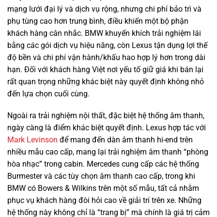
mạng lưới đại lý và dịch vụ rộng, nhưng chi phí bảo trì và
phụ tùng cao hơn trung bình, điều khiến một bộ phận
khách hàng cân nhắc. BMW khuyến khích trải nghiệm lái
bằng các gói dịch vụ hiệu năng, còn Lexus tận dụng lợi thế
độ bền và chi phí vận hành/khấu hao hợp lý hơn trong dài
hạn. Đối với khách hàng Việt nơi yếu tố giữ giá khi bán lại
rất quan trọng những khác biệt này quyết định không nhỏ
đến lựa chọn cuối cùng.
Ngoài ra trải nghiệm nội thất, đặc biệt hệ thống âm thanh,
ngày càng là điểm khác biệt quyết định. Lexus hợp tác với
Mark Levinson
để mang đến dàn âm thanh hi-end trên
nhiều mẫu cao cấp, mang lại trải nghiệm âm thanh “phòng
hòa nhạc” trong cabin. Mercedes cung cấp các hệ thống
Burmester và các tùy chọn âm thanh cao cấp, trong khi
BMW có Bowers & Wilkins trên một số mẫu, tất cả nhằm
phục vụ khách hàng đòi hỏi cao về giải trí trên xe. Những
hệ thống này không chỉ là “trang bị” mà chính là giá trị cảm