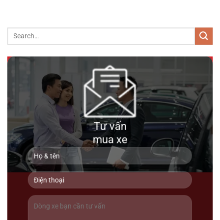
Audi Q7 2018
Tư vấn
mua xe
1 tỷ 350 triệu
111000km