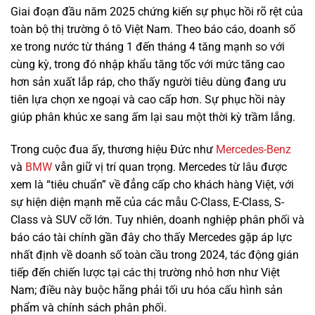
Giai đoạn đầu năm 2025 chứng kiến sự phục hồi rõ rệt của
toàn bộ thị trường ô tô Việt Nam. Theo báo cáo, doanh số
xe trong nước từ tháng 1 đến tháng 4 tăng mạnh so với
cùng kỳ, trong đó nhập khẩu tăng tốc với mức tăng cao
hơn sản xuất lắp ráp, cho thấy người tiêu dùng đang ưu
tiên lựa chọn xe ngoại và cao cấp hơn. Sự phục hồi này
giúp phân khúc xe sang ấm lại sau một thời kỳ trầm lắng.
Trong cuộc đua ấy, thương hiệu Đức như
Mercedes-Benz
và
BMW
vẫn giữ vị trí quan trọng. Mercedes từ lâu được
xem là “tiêu chuẩn” về đẳng cấp cho khách hàng Việt, với
sự hiện diện mạnh mẽ của các mẫu C-Class, E-Class, S-
Class và SUV cỡ lớn. Tuy nhiên, doanh nghiệp phân phối và
báo cáo tài chính gần đây cho thấy Mercedes gặp áp lực
nhất định về doanh số toàn cầu trong 2024, tác động gián
tiếp đến chiến lược tại các thị trường nhỏ hơn như Việt
Nam; điều này buộc hãng phải tối ưu hóa cấu hình sản
phẩm và chính sách phân phối.