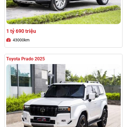
Toyota Prado 2025
3 tỷ 480 triệu
18000km