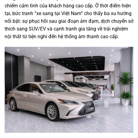
chiếm cảm tình của khách hàng cao cấp. Ở thời điểm hiện
tại, bức tranh “xe sang tại Việt Nam” cho thấy ba xu hướng
nổi bật: sự phục hồi sau giai đoạn ảm đạm, dịch chuyển sở
thích sang SUV/EV và cạnh tranh gia tăng về trải nghiệm
nội thất từ tiện nghi đến hệ thống âm thanh cao cấp.