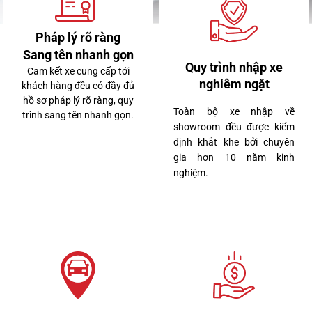
Lexus RX350 Premium 2024
Pháp lý rõ ràng
Sang tên nhanh gọn
Quy trình nhập xe
Cam kết xe cung cấp tới
nghiêm ngặt
khách hàng đều có đầy đủ
hồ sơ pháp lý rõ ràng, quy
Toàn bộ xe nhập về
trình sang tên nhanh gọn.
showroom đều được kiểm
định khắt khe bởi chuyên
gia hơn 10 năm kinh
nghiệm.
3 tỷ 260 triệu