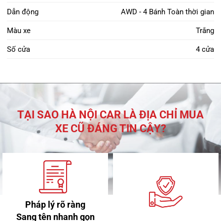
Dẫn động
AWD - 4 Bánh Toàn thời gian
Màu xe
Trắng
Số cửa
4 cửa
TẠI SAO HÀ NỘI CAR LÀ ĐỊA CHỈ MUA
XE CŨ ĐÁNG TIN CẬY?
Pháp lý rõ ràng
Sang tên nhanh gọn