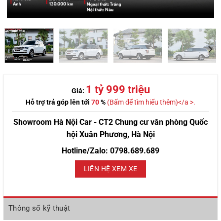
1 tỷ 999 triệu
Giá:
Hỗ trợ trả góp lên tới
70
%
(Bấm để tìm hiểu thêm)</a >.
Showroom Hà Nội Car - CT2 Chung cư văn phòng Quốc
hội Xuân Phương, Hà Nội
Hotline/Zalo: 0798.689.689
LIÊN HỆ XEM XE
Thông số kỹ thuật