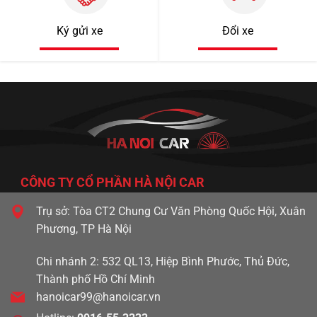
Ký gửi xe
Đổi xe
CÔNG TY CỔ PHẦN HÀ NỘI CAR
Trụ sở: Tòa CT2 Chung Cư Văn Phòng Quốc Hội, Xuân
Phương, TP Hà Nội
Chi nhánh 2: 532 QL13, Hiệp Bình Phước, Thủ Đức,
Thành phố Hồ Chí Minh
hanoicar99@hanoicar.vn