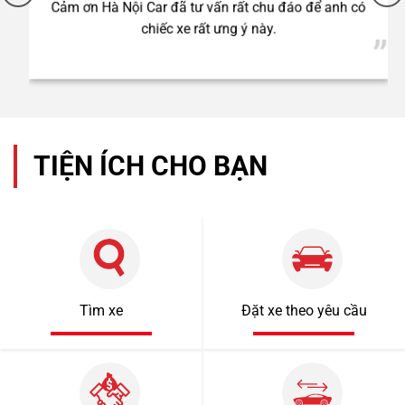
Cảm ơn Hà Nội Car đã tư vấn rất chu đáo để anh có
chiếc xe rất ưng ý này.
TIỆN ÍCH CHO BẠN
Tìm xe
Đặt xe theo yêu cầu