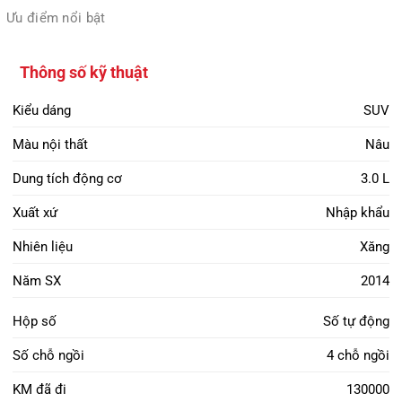
Ưu điểm nổi bật
Thông số kỹ thuật
Kiểu dáng
SUV
Màu nội thất
Nâu
Dung tích động cơ
3.0 L
Xuất xứ
Nhập khẩu
Nhiên liệu
Xăng
Năm SX
2014
Hộp số
Số tự động
Số chỗ ngồi
4 chỗ ngồi
KM đã đi
130000